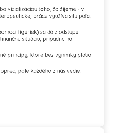
 vizializáciou toho, čo žijeme - v
terapeutickej práce využíva silu poľa,
pomoci figúriek) sa dá z odstupu
finančnú situáciu, prípadne na
né princípy, ktoré bez výnimky platia
vopred, pole každého z nás vedie.