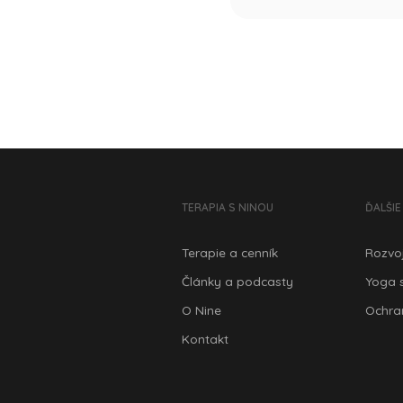
TERAPIA S NINOU
ĎALŠI
Terapie a cenník
Rozvo
Články a podcasty
Yoga 
O Nine
Ochra
Kontakt