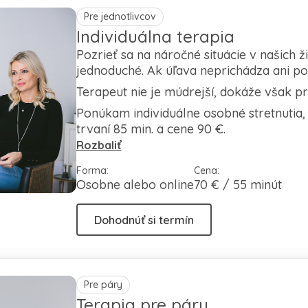
Pre jednotlivcov
Individuálna terapia
Pozrieť sa na náročné situácie v našich
jednoduché. Ak úľava neprichádza ani po
Terapeut nie je múdrejší, dokáže však pr
Ponúkam individuálne osobné stretnutia, 
trvaní 85 min. a cene 90 €.
Rozbaliť
Forma:
Cena:
Osobne alebo online
70 € / 55 minút
Dohodnúť si termín
Pre páry
Terapia pre páry