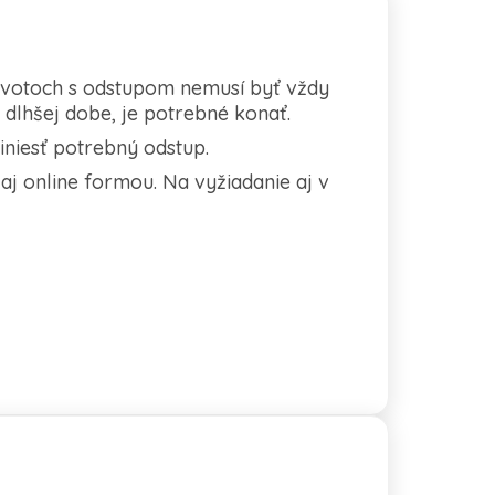
 životoch s odstupom nemusí byť vždy
 dlhšej dobe, je potrebné konať.
iniesť potrebný odstup.
aj online formou. Na vyžiadanie aj v