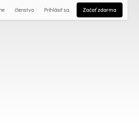
ne
členstvo
Prihlásiť sa
Začať zdarma