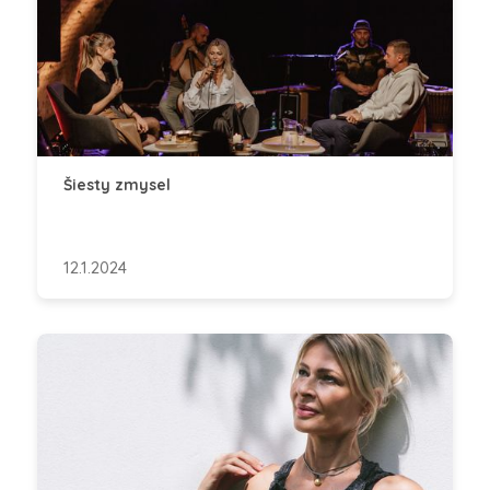
Šiesty zmysel
12.1.2024