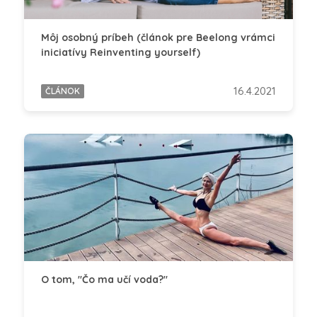
Môj osobný príbeh (článok pre Beelong vrámci
iniciatívy Reinventing yourself)
16.4.2021
ČLÁNOK
O tom, "Čo ma učí voda?"