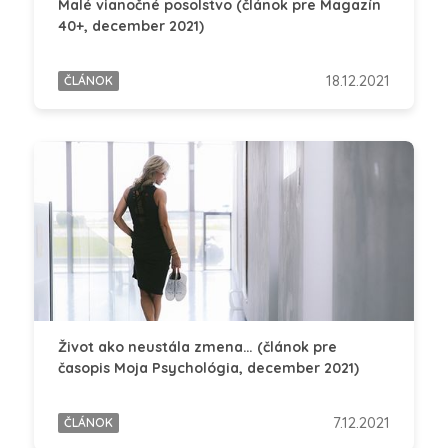
Malé vianočné posolstvo (článok pre Magazín
40+, december 2021)
18.12.2021
ČLÁNOK
Život ako neustála zmena… (článok pre
časopis Moja Psychológia, december 2021)
7.12.2021
ČLÁNOK