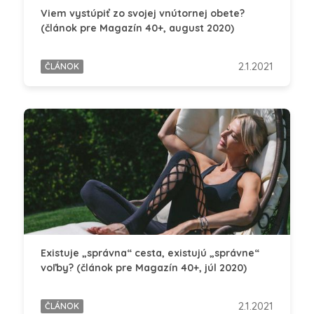
Viem vystúpiť zo svojej vnútornej obete?
(článok pre Magazín 40+, august 2020)
2.1.2021
ČLÁNOK
Existuje „správna“ cesta, existujú „správne“
voľby? (článok pre Magazín 40+, júl 2020)
2.1.2021
ČLÁNOK