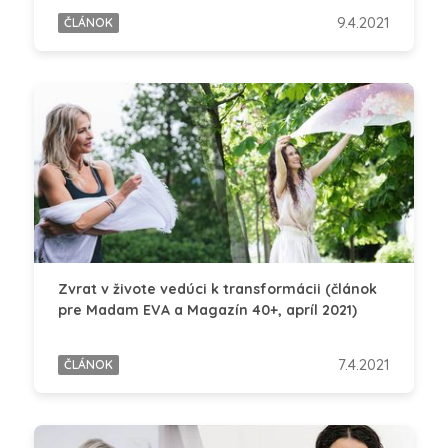
9.4.2021
ČLÁNOK
Zvrat v živote vedúci k transformácii (článok
pre Madam EVA a Magazín 40+, apríl 2021)
7.4.2021
ČLÁNOK