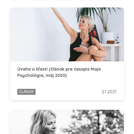
Úvaha o šťastí (článok pre časopis Moja
Psychológia, máj 2020)
2.1.2021
ČLÁNOK