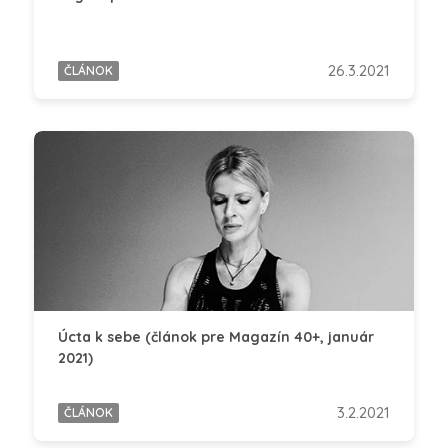
26.3.2021
ČLÁNOK
Úcta k sebe (článok pre Magazín 40+, január
2021)
3.2.2021
ČLÁNOK