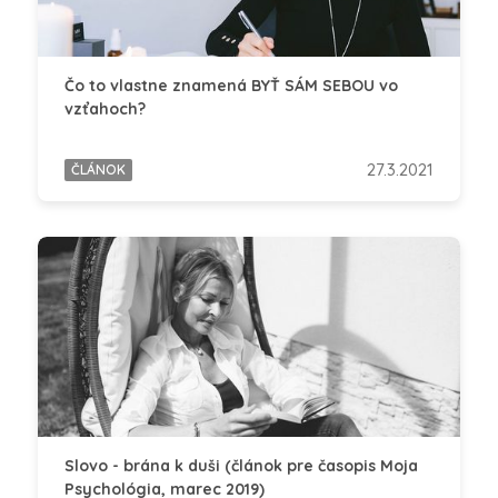
Čo to vlastne znamená BYŤ SÁM SEBOU vo
vzťahoch?
27.3.2021
ČLÁNOK
Slovo - brána k duši (článok pre časopis Moja
Psychológia, marec 2019)