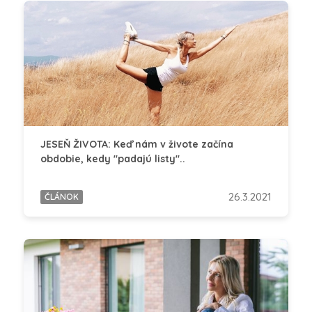
JESEŇ ŽIVOTA: Keď nám v živote začína
obdobie, kedy "padajú listy"..
26.3.2021
ČLÁNOK