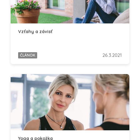
Vzťahy a závisť
26.3.2021
ČLÁNOK
Yoga a pokožka