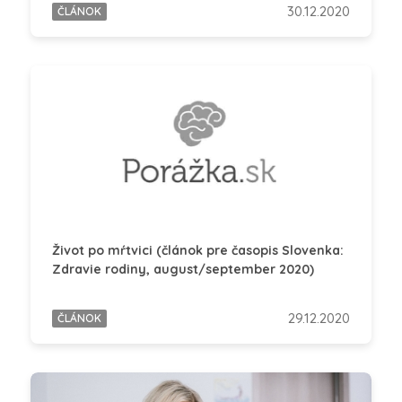
30.12.2020
ČLÁNOK
Život po mŕtvici (článok pre časopis Slovenka:
Zdravie rodiny, august/september 2020)
29.12.2020
ČLÁNOK