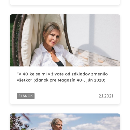
"V 40-ke sa mi v živote od základov zmenilo
všetko" (článok pre Magazín 40+, jún 2020)
2.1.2021
ČLÁNOK