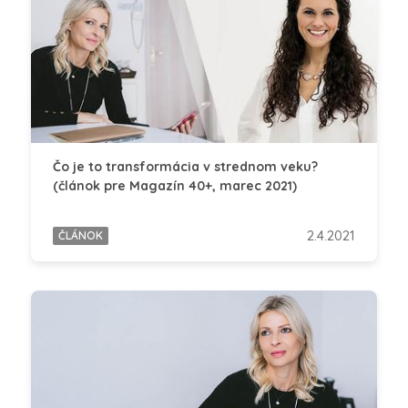
Čo je to transformácia v strednom veku?
(článok pre Magazín 40+, marec 2021)
2.4.2021
ČLÁNOK