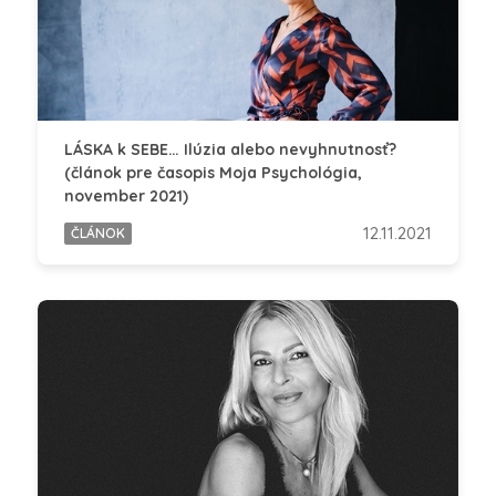
LÁSKA k SEBE… Ilúzia alebo nevyhnutnosť?
(článok pre časopis Moja Psychológia,
november 2021)
12.11.2021
ČLÁNOK