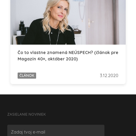
Čo to vlastne znamená NEÚSPECH? (článok pre
Magazín 40+, október 2020)
3.12.2020
ČLÁNOK
ZASIELANIE NOVINIEK