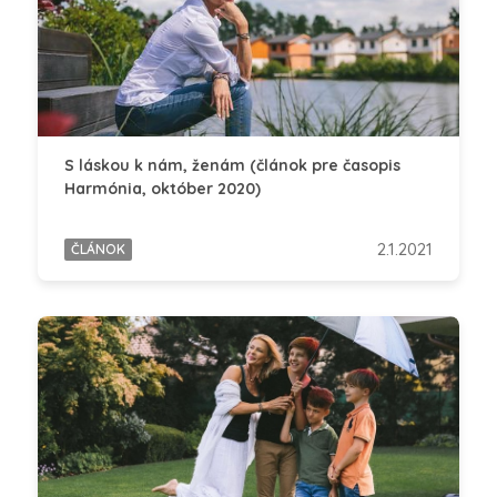
S láskou k nám, ženám (článok pre časopis
Harmónia, október 2020)
2.1.2021
ČLÁNOK