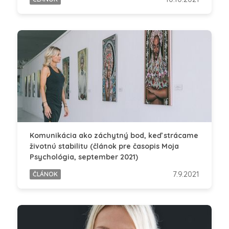
Komunikácia ako záchytný bod, keď strácame
životnú stabilitu (článok pre časopis Moja
Psychológia, september 2021)
7.9.2021
ČLÁNOK