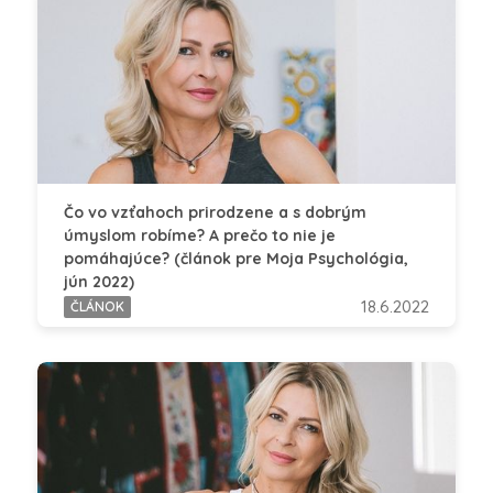
Čo vo vzťahoch prirodzene a s dobrým
úmyslom robíme? A prečo to nie je
pomáhajúce? (článok pre Moja Psychológia,
jún 2022)
18.6.2022
ČLÁNOK