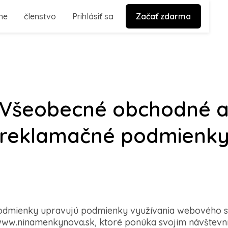
ne
členstvo
Prihlásiť sa
Začať zdarma
Všeobecné obchodné 
reklamačné podmienk
odmienky upravujú podmienky využívania webového s
w.ninamenkynova.sk, ktoré ponúka svojim návštevn