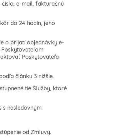
íslo, e-mail, fakturačnú
kôr do 24 hodín, jeho
 o prijatí objednávky e-
e Poskytovateľom
taktovať Poskytovateľa
odľa článku 3 nižšie.
stupnené tie Služby, ktoré
s s nasledovným:
stúpenie od Zmluvy.