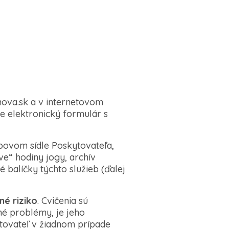
va.sk a v internetovom
e elektronický formulár s
ebovom sídle Poskytovateľa,
ve“ hodiny jogy, archív
 balíčky týchto služieb (ďalej
né riziko
. Cvičenia sú
né problémy, je jeho
tovateľ v žiadnom prípade