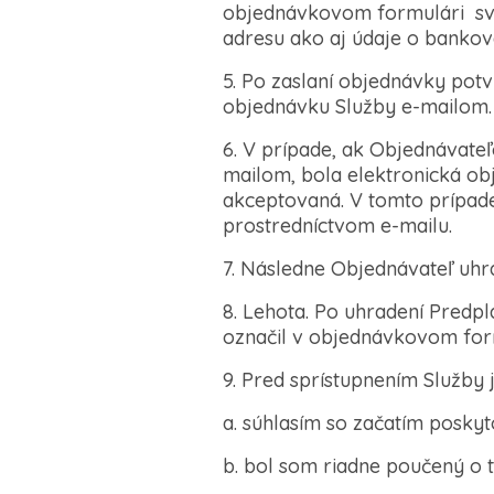
objednávkovom formulári svoj
adresu ako aj údaje o bankove
5. Po zaslaní objednávky pot
objednávku Služby e-mailom.
6. V prípade, ak Objednávate
mailom, bola elektronická o
akceptovaná. V tomto prípade
prostredníctvom e-mailu.
7. Následne Objednávateľ uhr
8. Lehota. Po uhradení Predp
označil v objednávkovom form
9. Pred sprístupnením Služby
a. súhlasím so začatím posky
b. bol som riadne poučený o 