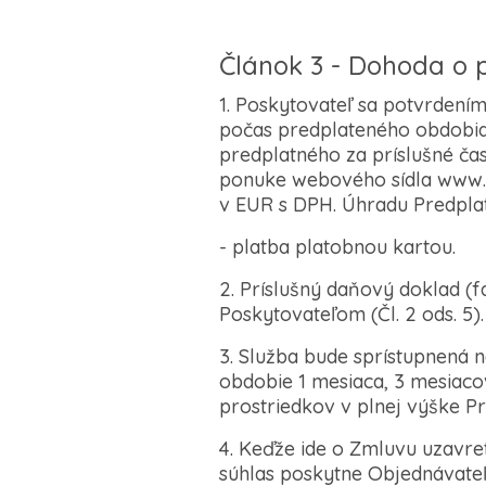
Článok 3 - Dohoda o
1. Poskytovateľ sa potvrdení
počas predplateného obdobia 
predplatného za príslušné čas
ponuke webového sídla www.n
v EUR s DPH. Úhradu Predpla
- platba platobnou kartou.
2. Príslušný daňový doklad (
Poskytovateľom (Čl. 2 ods. 5).
3. Služba bude sprístupnená 
obdobie 1 mesiaca, 3 mesiac
prostriedkov v plnej výške P
4. Keďže ide o Zmluvu uzavre
súhlas poskytne Objednávate