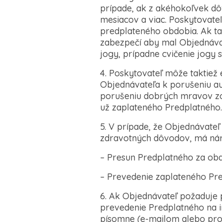
prípade, ak z akéhokoľvek d
mesiacov a viac. Poskytovate
predplateného obdobia. Ak ta
zabezpečí aby mal Objednávate
jogy, prípadne cvičenie jogy 
4. Poskytovateľ môže taktiež
Objednávateľa k porušeniu au
porušeniu dobrých mravov zo
už zaplateného Predplatného.
5. V prípade, že Objednávate
zdravotných dôvodov, má nár
– Presun Predplatného za obd
– Prevedenie zaplateného Pr
6. Ak Objednávateľ požaduje 
prevedenie Predplatného na 
písomne (e-mailom alebo pros