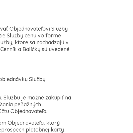
ovať Objednávateľovi Služby
tie Služby cenu vo forme
lužby, ktoré sa nachádzajú v
enník a Balíčky sú uvedené
 objednávky Služby
. Službu je možné zakúpiť na
ísania peňažných
účtu Objednávateľa.
som Objednávateľa, ktorý
eprospech platobnej karty