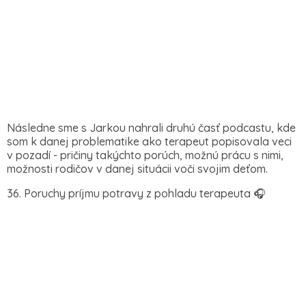
Následne sme s Jarkou nahrali druhú časť podcastu, kde
som k danej problematike ako terapeut popisovala veci
v pozadí - pričiny takýchto porúch, možnú prácu s nimi,
možnosti rodičov v danej situácii voči svojim deťom.
36.⁠ ⁠Poruchy príjmu potravy z pohladu terapeuta 🎧