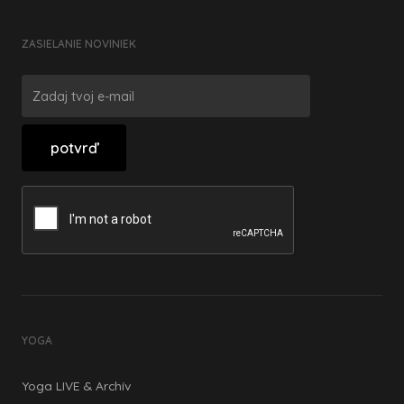
ZASIELANIE NOVINIEK
YOGA
Yoga LIVE & Archív