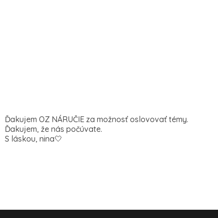
Ďakujem OZ NÁRUČIE za možnosť oslovovať témy.
Ďakujem, že nás počúvate.
S láskou, nina🤍