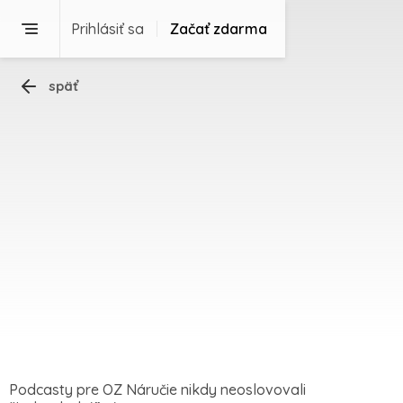
Prihlásiť sa
Začať zdarma
späť
Podcasty pre OZ Náručie nikdy neoslovovali