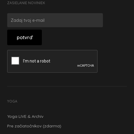
ZASIELANIE NOVINIEK
YOGA
Yoga LIVE & Archív
Pre začiatočníkov (zdarma)