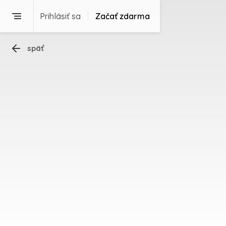
Prihlásiť sa
Začať zdarma
späť