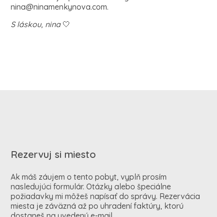
nina@ninamenkynova.com.
S láskou, nina
🤍
Rezervuj si miesto
Ak máš záujem o tento pobyt, vyplň prosím
nasledujúci formulár. Otázky alebo špeciálne
požiadavky mi môžeš napísať do správy. Rezervácia
miesta je záväzná až po uhradení faktúry, ktorú
dostaneš na uvedený e-mail.