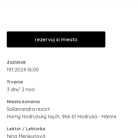
rezervuj si miesto
Začiatok
19.1.2024 16:00
Trvanie
3 dni/ 2 noci
Miesto konania
Salamandra rezort
Horný Hodrušský tajch, 966 61 Hodruša - Hámre
Lektor / Lektorka
Nina Menkynová