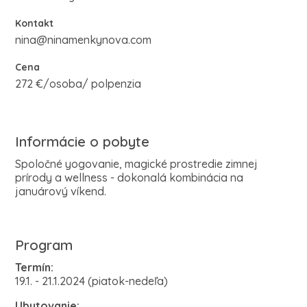
Kontakt
nina@ninamenkynova.com
Cena
272 €/osoba/ polpenzia
Informácie o pobyte
Spoločné yogovanie, magické prostredie zimnej
prírody a wellness - dokonalá kombinácia na
januárový víkend.
Program
Termín:
19.1. - 21.1.2024 (piatok-nedeľa)
Ubytovanie: