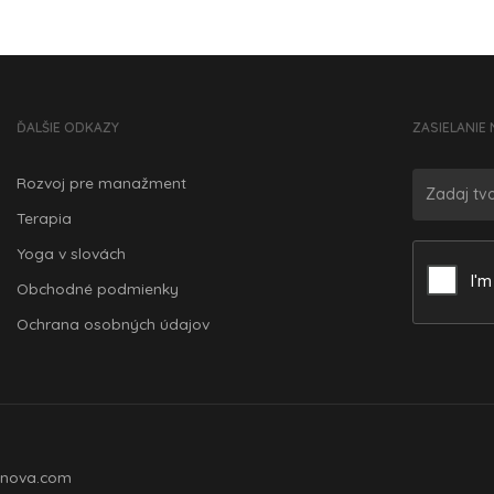
ĎALŠIE ODKAZY
ZASIELANIE 
Rozvoj pre manažment
Terapia
Yoga v slovách
Obchodné podmienky
Ochrana osobných údajov
nova.com