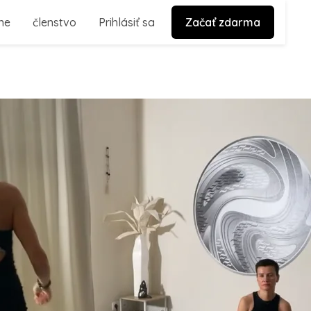
ne
členstvo
Prihlásiť sa
Začať zdarma