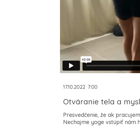
17.10.2022
7:00
Otváranie tela a mys
Presvedčenie, že ak pracujeme
Nechajme yoge vstúpiť nám h