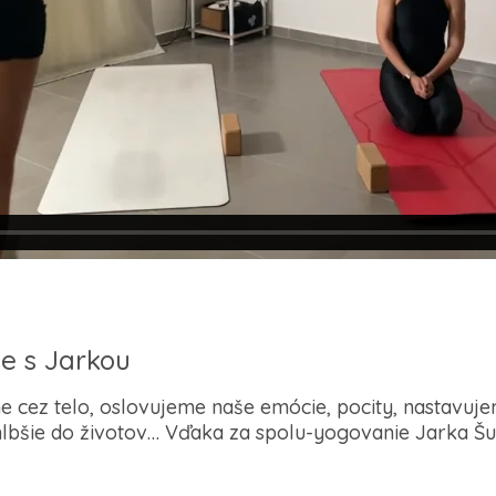
le s Jarkou
 cez telo, oslovujeme naše emócie, pocity, nastavuje
lbšie do životov… Vďaka za spolu-yogovanie Jarka Šu