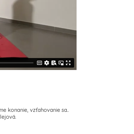
me konanie, vzťahovanie sa..
lejová.