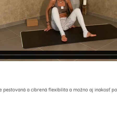
 pestovaná a cibrená flexibilita a možno aj inakosť p