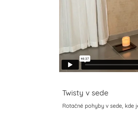
Twisty v sede
Rotačné pohyby v sede, kde je