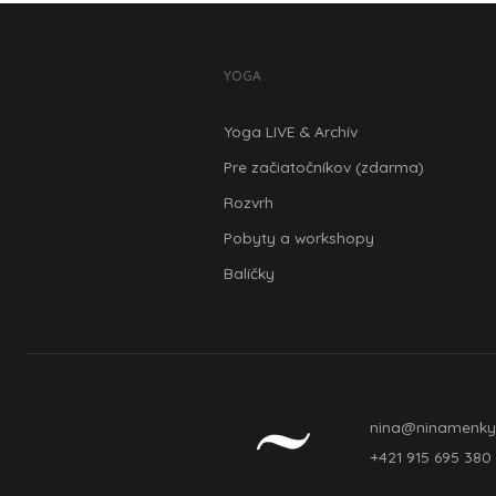
YOGA
Yoga LIVE & Archív
Pre začiatočníkov (zdarma)
Rozvrh
Pobyty a workshopy
Balíčky
nina@ninamenky
+421 915 695 380