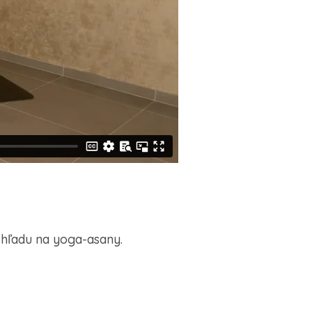
ohľadu na yoga-asany.