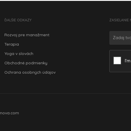
ĎALŠIE ODKAZY
ZASIELANIE 
Rozvoj pre manažment
Terapia
Yoga v slovách
Obchodné podmienky
Ochrana osobných údajov
nova.com