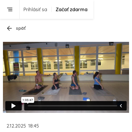
Prihlásiť sa
Začať zdarma
späť
2.12.2025
18:45