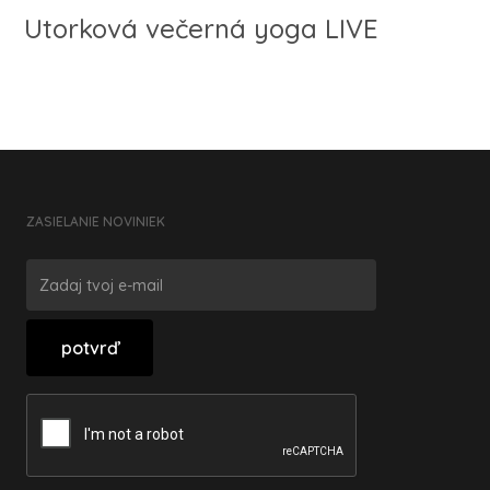
Utorková večerná yoga LIVE
ZASIELANIE NOVINIEK