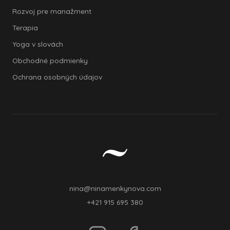
Rozvoj pre manažment
Terapia
Yoga v slovách
Obchodné podmienky
Ochrana osobných údajov
nina@ninamenkynova.com
+421 915 695 380