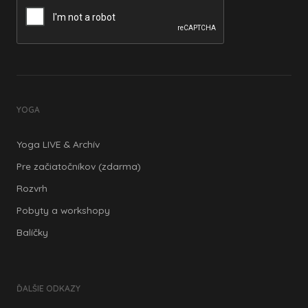
YOGA
Yoga LIVE & Archív
Pre začiatočníkov (zdarma)
Rozvrh
Pobyty a workshopy
Balíčky
ĎALŠIE ODKAZY