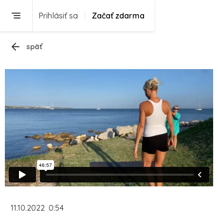
Prihlásiť sa
Začať zdarma
späť
11.10.2022
0:54