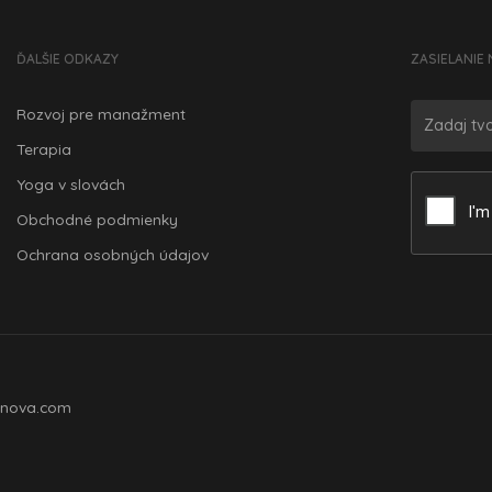
ĎALŠIE ODKAZY
ZASIELANIE 
Rozvoj pre manažment
Terapia
Yoga v slovách
Obchodné podmienky
Ochrana osobných údajov
nova.com