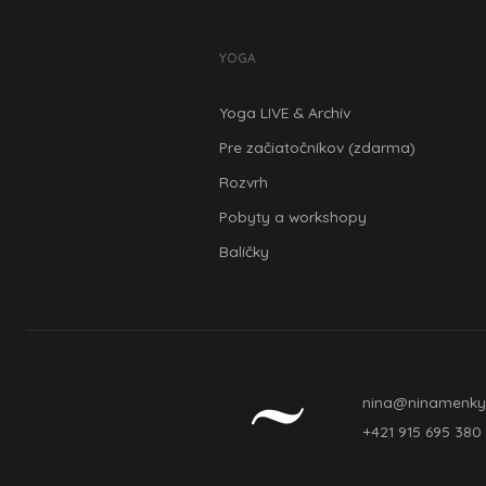
YOGA
Yoga LIVE & Archív
Pre začiatočníkov (zdarma)
Rozvrh
Pobyty a workshopy
Balíčky
nina@ninamenky
+421 915 695 380