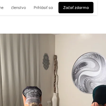
ne
členstvo
Prihlásiť sa
Začať zdarma