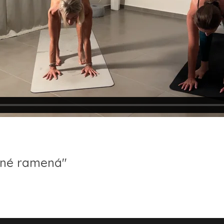
ilné ramená"