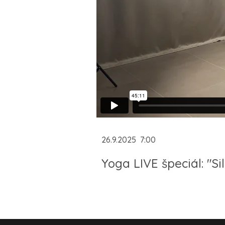
26.9.2025
7:00
Yoga LIVE špeciál: "S