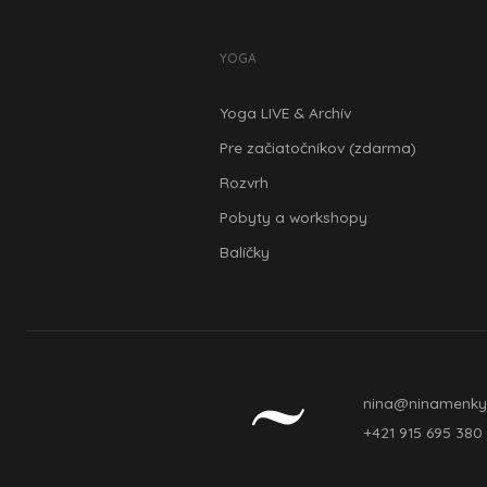
YOGA
Yoga LIVE & Archív
Pre začiatočníkov (zdarma)
Rozvrh
Pobyty a workshopy
Balíčky
nina@ninamenky
+421 915 695 380