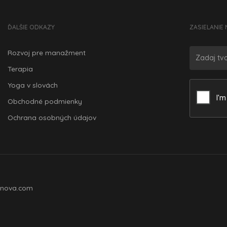
ĎALŠIE ODKAZY
ZASIELANIE 
Rozvoj pre manažment
Terapia
Yoga v slovách
Obchodné podmienky
Ochrana osobných údajov
nova.com