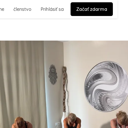
ne
členstvo
Prihlásiť sa
Začať zdarma