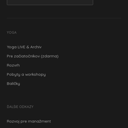
YOGA
Yoga LIVE & Archív
Pre začiatočníkov (zdarma)
Rozvrh
Pobyty a workshopy
Balíčky
ĎALŠIE ODKAZY
Rozvoj pre manažment