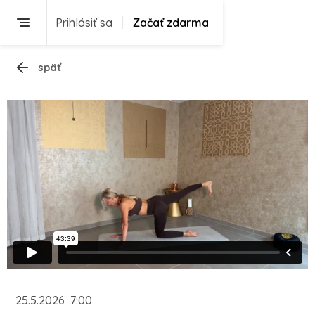
Prihlásiť sa
Začať zdarma
späť
25.5.2026
7:00