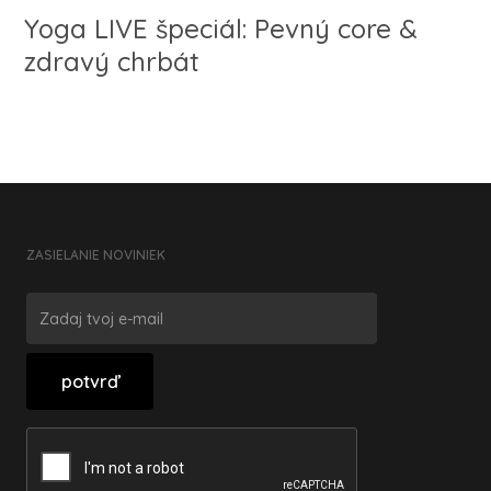
Yoga LIVE špeciál: Pevný core &
zdravý chrbát
ZASIELANIE NOVINIEK